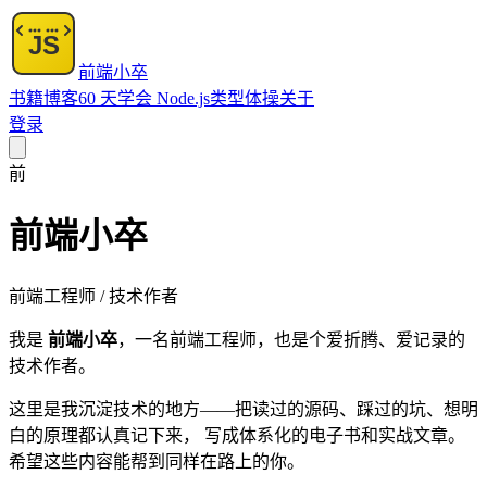
前端小卒
书籍
博客
60 天学会 Node.js
类型体操
关于
登录
前
前端小卒
前端工程师 / 技术作者
我是
前端小卒
，一名前端工程师，也是个爱折腾、爱记录的
技术作者。
这里是我沉淀技术的地方——把读过的源码、踩过的坑、想明
白的原理都认真记下来， 写成体系化的电子书和实战文章。
希望这些内容能帮到同样在路上的你。